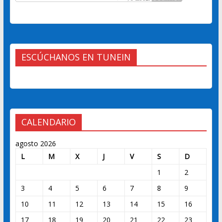
ESCÚCHANOS EN TUNEIN
CALENDARIO
agosto 2026
L
M
X
J
V
S
D
1
2
3
4
5
6
7
8
9
10
11
12
13
14
15
16
17
18
19
20
21
22
23